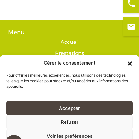
Menu
Accueil
Prestations
Gérer le consentement
Réalisations
Avis
Pour offrir les meilleures expériences, nous utilisons des technologies
telles que les cookies pour stocker et/ou accéder aux informations des
Contact
appareils.
Accepter
Refuser
BOIS CONSTRUCTION DURABLE
Mentions légales
Voir les préférences