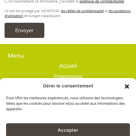
En soumettant ce formulaire, j'accepte la
politique de confidentialité
Ce site est protégé par reCAPTCHA.
les règles de confidentialité
et
les conditions
d'utilisation
de Google s'appliquent.
Alternative:
Menu
Accueil
Prestations
Gérer le consentement
Réalisations
Avis
Pour offrir les meilleures expériences, nous utilisons des technologies
telles que les cookies pour stocker et/ou accéder aux informations des
Contact
appareils.
Accepter