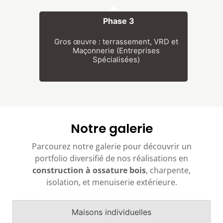
Phase 3
BOIS CO
p
Gros œuvre : terrassement, VRD et
Maçonnerie (Entreprises
Spécialisées)
Notre galerie
Parcourez notre galerie pour découvrir un
portfolio diversifié de nos réalisations en
construction à ossature bois
, charpente,
isolation, et menuiserie extérieure.
Maisons individuelles