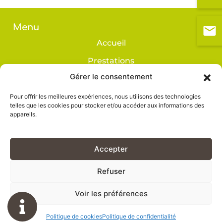
Menu
Accueil
Prestations
Gérer le consentement
Réalisations
Avis
Pour offrir les meilleures expériences, nous utilisons des technologies
telles que les cookies pour stocker et/ou accéder aux informations des
Contact
appareils.
Accepter
Refuser
BOIS CONSTRUCTION DURABLE
Mentions légales
Voir les préférences
Politique de confidentialité
Plan du site
Politique de cookies
Politique de confidentialité